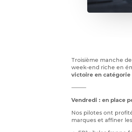
Troisième manche de l
week-end riche en ém
victoire en catégorie 
⸻
Vendredi : en place p
Nos pilotes ont profi
marques et affiner les