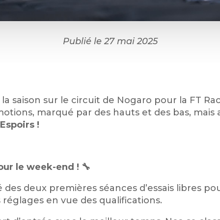
Publié le 27 mai 2025
a saison sur le circuit de Nogaro pour la FT R
otions, marqué par des hauts et des bas, mais 
Espoirs !
our le week-end ! 🔧
té des deux premières séances d’essais libres po
 réglages en vue des qualifications.