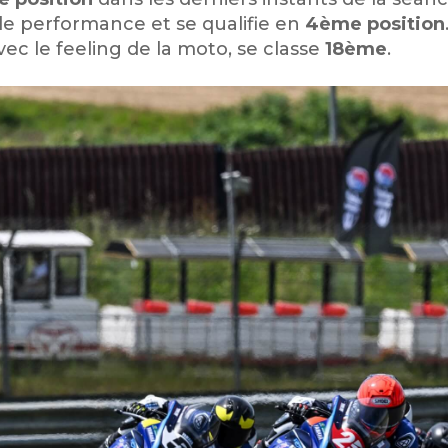
le performance et se qualifie en
4ème position
avec le feeling de la moto, se classe
18ème
.