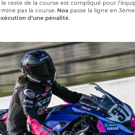
e reste de la course est compliqué pour l’équi
rmine pas la course.
Noa
passe la ligne en 3ème 
exécution d’une pénalité
.