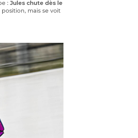
pe :
Jules chute dès le
position, mais se voit