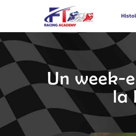
Histo
Un week-e
la