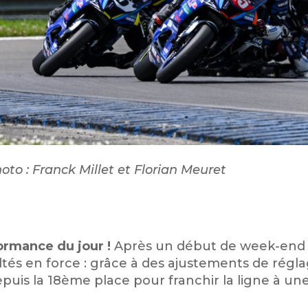
oto : Franck Millet et Florian Meuret
formance du jour !
Après un début de week-end 
ltés en force : grâce à des ajustements de réglag
is la 18ème place pour franchir la ligne à une