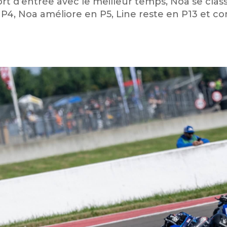
fort d’entrée avec le meilleur temps, Noa se cla
 P4, Noa améliore en P5, Line reste en P13 et co