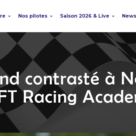
ire
Nos pilotes
Saison 2026 & Live
News
nd contrasté à N
 FT Racing Acad