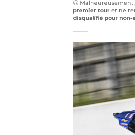
😬 Malheureusement, l
premier tour
et ne te
disqualifié pour non-
⸻