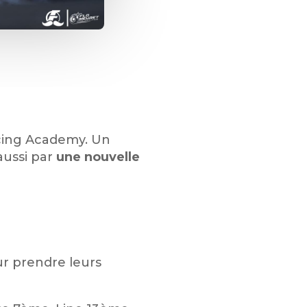
acing Academy. Un
aussi par
une nouvelle
ur prendre leurs