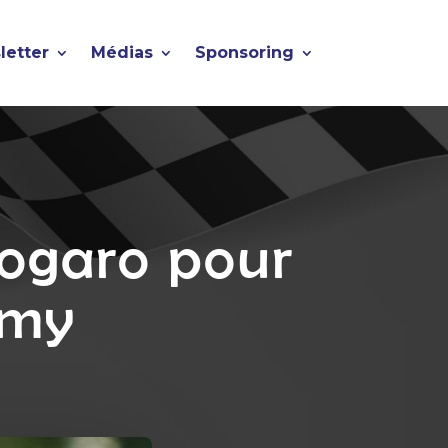
letter
Médias
Sponsoring
ogaro pour
emy