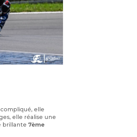
compliqué, elle
es, elle réalise une
 brillante
7ème