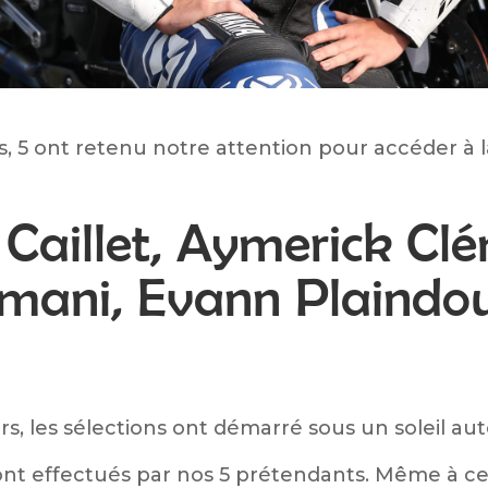
rs, 5 ont retenu notre attention pour accéder à 
Caillet, Aymerick Cl
mani, Evann Plaindou
rs, les sélections ont démarré sous un soleil au
nt effectués par nos 5 prétendants. Même à cet