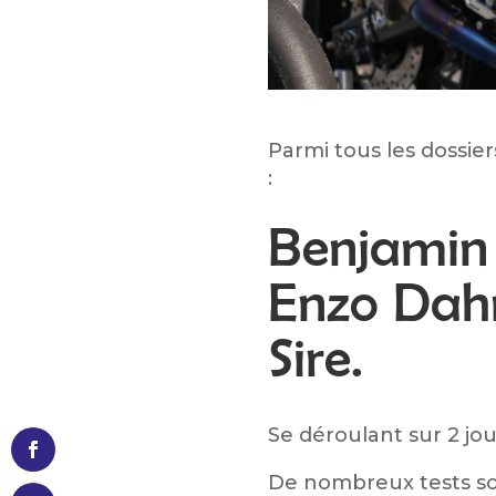
Parmi tous les dossie
:
Benjamin 
Enzo Dah
Sire.
Se déroulant sur 2 jou
De nombreux tests so