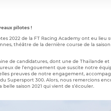
eaux pilotes !
otes 2022 de la FT Racing Academy ont eu lieu su
nes, théâtre de la dernière course de la sais
aine de candidatures, dont une de Thaïlande et
reux de l’engouement que suscite notre équipe
belles preuves de notre engagement, accompa
 du Supersport 300. Alors, nous remercions enc
belle saison 2021 qui vient de s’écouler.