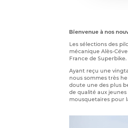
Bienvenue à nos nouv
Les sélections des pil
mécanique Alès-Céven
France de Superbike.
Ayant reçu une vingt
nous sommes très heu
doute une des plus 
de qualité aux jeunes
mousquetaires pour la 