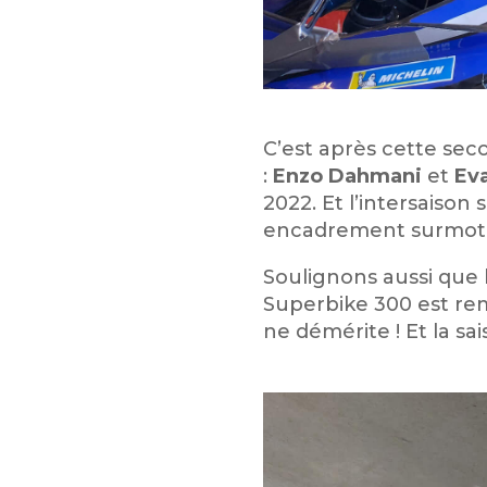
C’est après cette se
:
Enzo Dahmani
et
Ev
2022. Et l’intersaison
encadrement surmoti
Soulignons aussi que l
Superbike 300 est rem
ne démérite ! Et la s