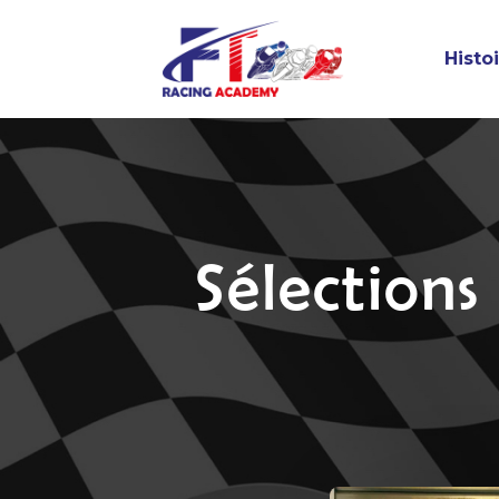
Histo
Sélection