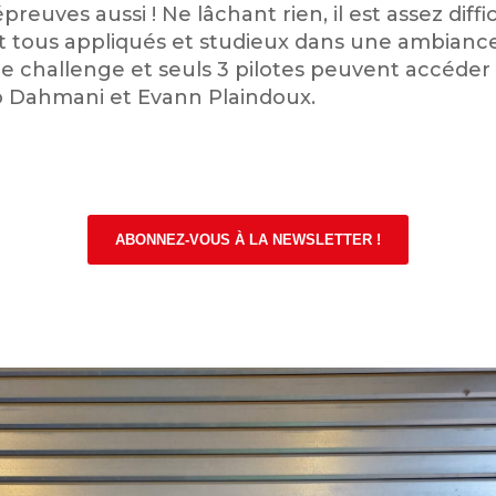
épreuves aussi ! Ne lâchant rien, il est assez diff
t tous appliqués et studieux dans une ambiance 
le challenge et seuls 3 pilotes peuvent accéder
zo Dahmani et Evann Plaindoux.
ABONNEZ-VOUS À LA NEWSLETTER !