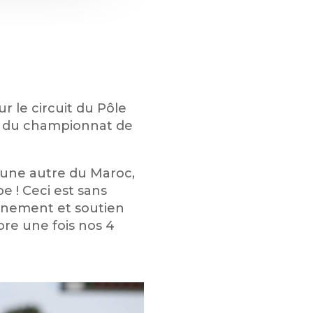
r le circuit du Pôle
on du championnat de
 une autre du Maroc,
 ! Ceci est sans
gnement et soutien
ore une fois nos 4