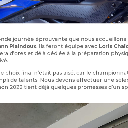
conde journée éprouvante que nous accueillons
ann Plaindoux
. Ils feront équipe avec
Loris Chai
 sera d’ores et déjà dédiée à la préparation phys
vé.
e choix final n’était pas aisé, car le championn
pli de talents. Nous devons effectuer une sél
aison 2022 tient déjà quelques promesses d’un s