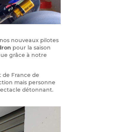
 nos nouveaux pilotes
dron
pour la saison
ique grâce à notre
at de France de
ection mais personne
pectacle détonnant.