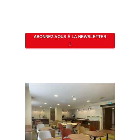
ABONNEZ-VOUS À LA NEWSLETTER
!