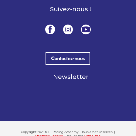
Suivez-nous !
Contactez-nous
Newsletter
Copyright 2026 © FT Racing Academy - Tous droits réservés. |
Mentions Légales
| Réalisé par
ComnWeb