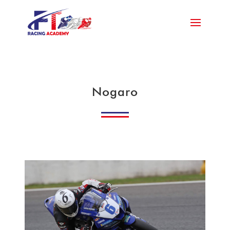
Nogaro