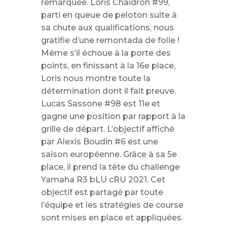
remarquée. Loris Chaidron #99,
parti en queue de peloton suite à
sa chute aux qualifications, nous
gratifie d’une remontada de folie !
Même s’il échoue à la porte des
points, en finissant à la 16e place,
Loris nous montre toute la
détermination dont il fait preuve.
Lucas Sassone #98 est 11e et
gagne une position par rapport à la
grille de départ. L’objectif affiché
par Alexis Boudin #6 est une
saison européenne. Grâce à sa 5e
place, il prend la tête du challenge
Yamaha R3 bLU cRU 2021. Cet
objectif est partagé par toute
l’équipe et les stratégies de course
sont mises en place et appliquées.