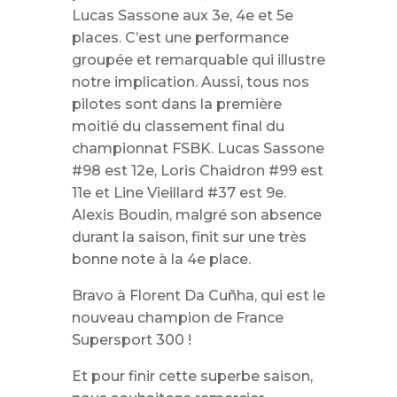
Lucas Sassone aux 3e, 4e et 5e
places. C’est une performance
groupée et remarquable qui illustre
notre implication. Aussi, tous nos
pilotes sont dans la première
moitié du classement final du
championnat FSBK. Lucas Sassone
#98 est 12e, Loris Chaidron #99 est
11e et Line Vieillard #37 est 9e.
Alexis Boudin, malgré son absence
durant la saison, finit sur une très
bonne note à la 4e place.
Bravo à Florent Da Cuñha, qui est le
nouveau champion de France
Supersport 300 !
Et pour finir cette superbe saison,