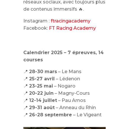
réseaux sociaux, avec toujours plus
de contenus immersifs 🔥.
Instagram :
ftracingacademy
Facebook:
FT Racing Academy
Calendrier 2025 – 7 épreuves, 14
courses
📍
28-30 mars
– Le Mans
📍
25-27 avril
– Lédenon
📍
23-25 mai
– Nogaro
📍
20-22 juin
– Magny-Cours
📍
12-14 juillet
– Pau Arnos
📍
29-31 août
– Anneau du Rhin
📍
26-28 septembre
– Le Vigeant