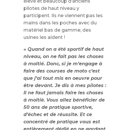
élevé et beaucoup d’anciens
pilotes de haut niveau y
participent. Ils ne viennent pas les
mains dans les poches avec du
matériel bas de gamme, des
usines les aident !
« Quand on a été sportif de haut
niveau, on ne fait pas les choses
à moitié. Donc, si je m’engage à
faire des courses de moto c’est
que j’ai tout mis en oeuvre pour
être devant. Je dis à mes pilotes :
Il ne faut jamais faire les choses
à moitié. Vous allez bénéficier de
50 ans de pratique sportive,
d’échec et de réussite. Et ce
concentré de pratique vous est
entièrement dédié en ne gardant